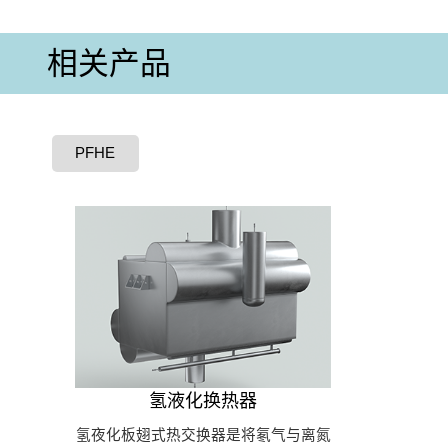
相关产品
PFHE
氢液化换热器
氢夜化板翅式热交换器是将氡气与离氮