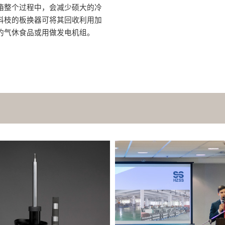
箱整个过程中，会减少硕大的冷
科枝的板换器可将其回收利用加
的气休食品或用做发电机组。