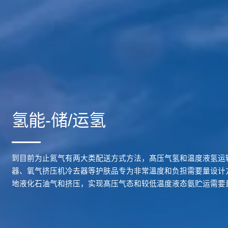
氢能-储/运氢
到目前为止氮气有两大类配送方式方法，髙压气氢和温度液氢运
器、氧气挤压机冷去器等护肤品专为非常溫度和负担需要量设计
地液化石油气和挤压，实现髙压气态和较低温度液态氨贮运需要