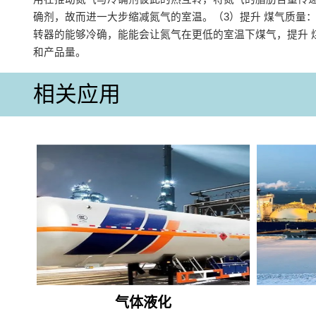
确剂，故而进一大步缩减氮气的室温‌。‌（3）提升 煤气质量‌
转器的能够冷确，能能会让氮气在更低的室温下煤气，提升 
和产品量‌。
相关应用
气体液化