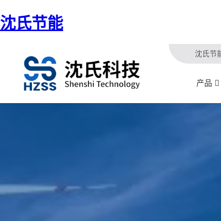
沈氏节能
沈氏节
产品