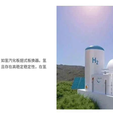
，如氢汽化板翅式板换器。氢
，且存在高稳定稳定性，在氢