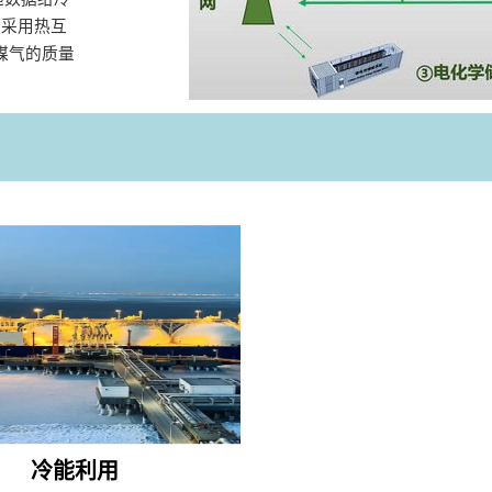
：采用热互
煤气的质量
冷能利用