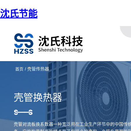
沈氏节能
/ 壳管传热器
首页
壳管换热器
壳管对流板换系数器一种宽泛用在工业生产环节中的中国传