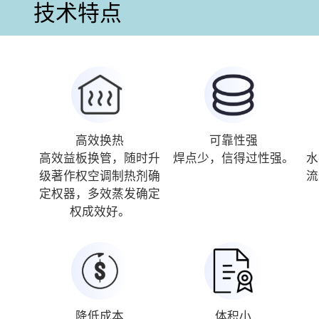
技术特点
高效换热
可靠性强
高效益板换管，随时升
焊点少，信得过性强。
水
级著作权空调制热剂确
流
定权器，多效蒸发确定
权成效好。
降低成本
体积小