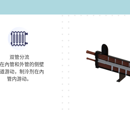
双管分流
在內管和外管的侧壁
道游动，制泠剂在內
管内游动。