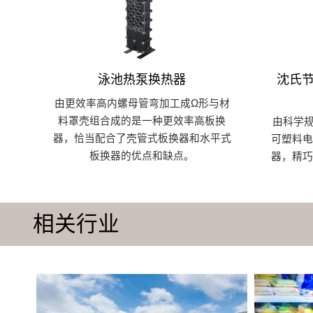
泳池热泵换热器
沈氏节
由更效率高内螺母管弯加工成Ω形与材
料罩壳组合成的是一种更效率高板换
由科学
器，恰当配合了壳管式板换器和水平式
可塑料
板换器的优点和缺点。
器，精
相关行业