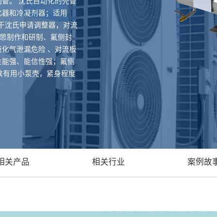
管。 沈氏自动化的壳管
化器和冷凝剂器；适用
题干沈氏申请调整器，对流
构思制作和研制、氟侧封
化气泄漏危险 、对流板
性能强、能信性强；氟侧
数有用小泵壳，紧身程度
相关产品
相关行业
案例故