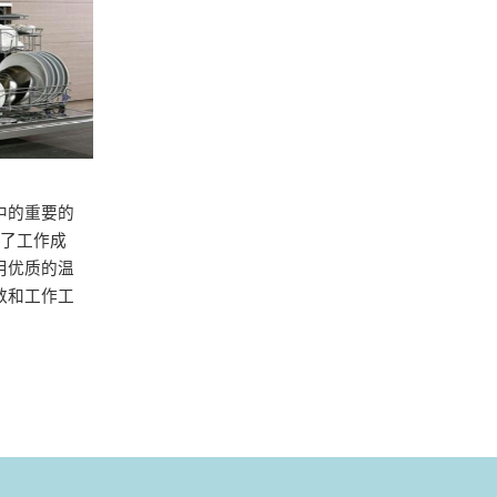
中的重要的
了工作成
用优质的温
数和工作工