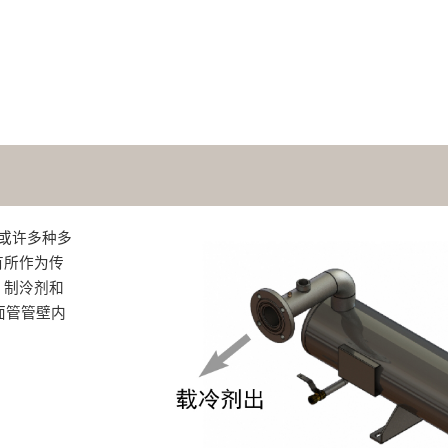
或许多种多
有所作为传
。制泠剂和
面管管壁内