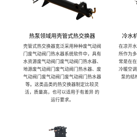
热泵领域用壳管式热交换器
冷水
壳管式热交换器宽泛采用种种废气动阀
在凉开
门废气动阀门热水器系统软件中，具有
所作为
水资源废气动阀门废气动阀门热水器、
常是在
地源废气动阀门废气动阀门热水器、废
冷暖空
气动阀门废气动阀门废气动阀门热水器
泵的结
等。这类品类的热交换器制定比较灵
活，质量高，也可以适用于有差异 的
运行要求。