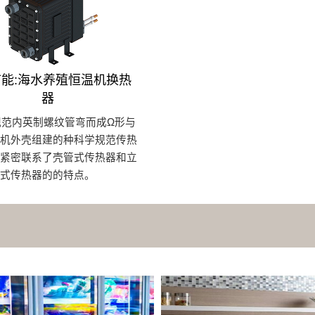
能:海水养殖恒温机换热
器
规范内英制螺纹管弯而成Ω形与
电机外壳组建的种科学规范传热
巧紧密联系了壳管式传热器和立
式传热器的的特点。