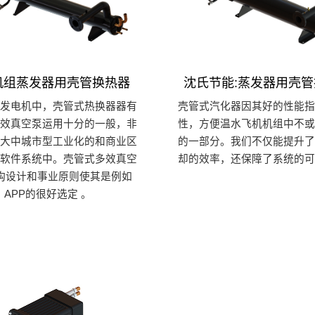
机组蒸发器用壳管换热器
沈氏节能:蒸发器用壳
水发电机中，壳管式热换器器有
壳管式汽化器因其好的性能指
多效真空泵运用十分的一般，非
性，方便温水飞机机组中不或
在大中城市型工业化的和商业区
的一部分。我们不仅能提升了
调软件系统中。壳管式多效真空
却的效率，还保障了系统的可
构设计和事业原则使其是例如
APP的很好选定 。