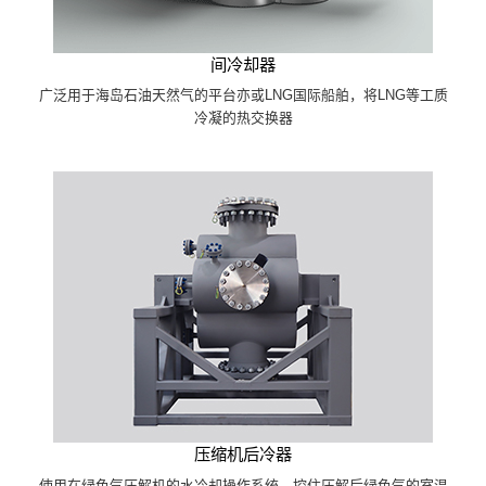
间冷却器
广泛用于海岛石油天然气的平台亦或LNG国际船舶，将LNG等工质
冷凝的热交换器
压缩机后冷器
使用在绿色气压解机的水冷却操作系统，控住压解后绿色气的室温