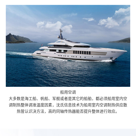
船用空调
大多数是海工船、帆船、军舰或者是其它的船舶，都必须船用室内空
调制热整体调准温度因素，沈氏信息技术为船用室内空调制热供应散
热管认识决方法，高的同轴传热器能否提升整体进行效应。