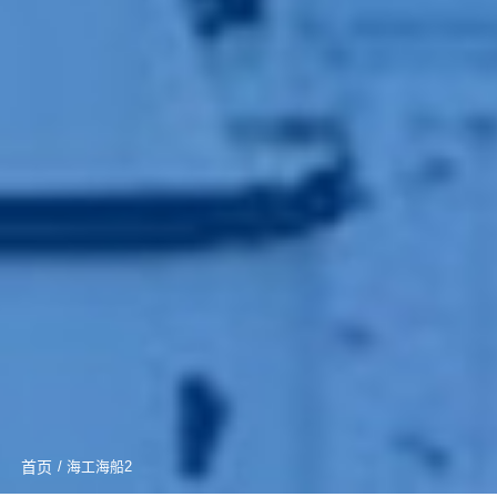
首页
/ 海工海船2