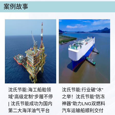
案例故事
沈氏节能:海工船舶领
沈氏节能:行业破“冰”
域“高级定制”步履不停
之举！沈氏节能“防冻
| 沈氏节能成功为国内
神器”助力LNG双燃料
第二大海洋油气平台
汽车运输船顺利交付