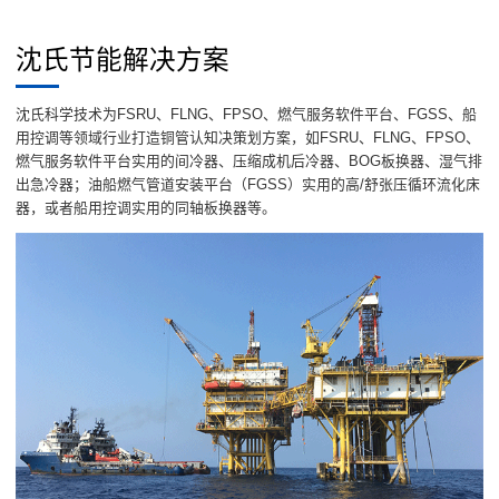
沈氏节能解决方案
沈氏科学技术为FSRU、FLNG、FPSO、燃气服务软件平台、FGSS、船
用控调等领域行业打造铜管认知决策划方案，如FSRU、FLNG、FPSO、
燃气服务软件平台实用的间冷器、压缩成机后冷器、BOG板换器、湿气排
出急冷器；油船燃气管道安装平台（FGSS）实用的高/舒张压循环流化床
器，或者船用控调实用的同轴板换器等。