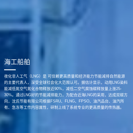
海工船舶
夜化非人工气（LNG）是 可信赖更高质量和经济能力节能减排自然能源
的主要代表人，深受全球社会化大范围认可。据估计显示，动用LNG染料
能减低氮空气氮化合物释放近90%，减低二空气腐蚀碳释放量上涨25-
30%。通过LNG好的节能减排能力，为配合近海LNG的采用，达成双碳方
向，沈氏节能有限公司根据FSRU、FLNG、FPSO、油汽品台、油汽所
有、急冻等工作内容属性，研制上线了系统专业的更高质量的传热器。