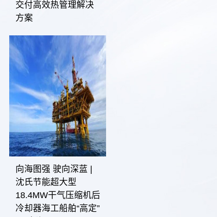
交付高效热管理解决
方案
向海图强 驶向深蓝 |
沈氏节能超大型
18.4MW干气压缩机后
冷却器海工船舶“高定”