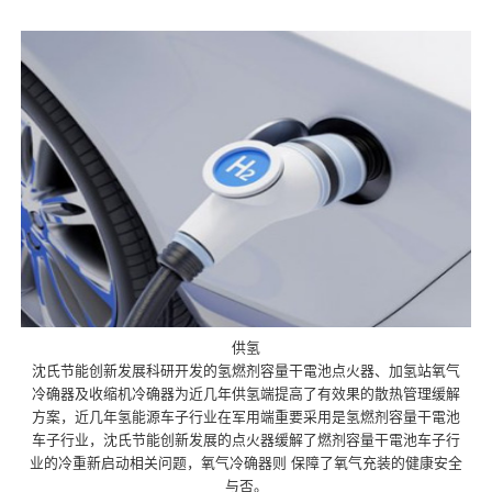
供氢
沈氏节能创新发展科研开发的氢燃剂容量干電池点火器、加氢站氧气
冷确器及收缩机冷确器为近几年供氢端提高了有效果的散热管理缓解
方案，近几年氢能源车子行业在军用端重要采用是氢燃剂容量干電池
车子行业，沈氏节能创新发展的点火器缓解了燃剂容量干電池车子行
业的冷重新启动相关问题，氧气冷确器则 保障了氧气充装的健康安全
与否。