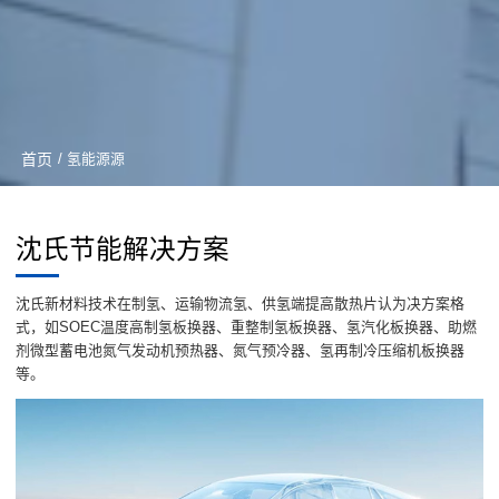
首页
/ 氢能源源
沈氏节能解决方案
沈氏新材料技术在制氢、运输物流氢、供氢端提高散热片认为决方案格
式，如SOEC温度高制氢板换器、重整制氢板换器、氢汽化板换器、助燃
剂微型蓄电池氮气发动机预热器、氮气预冷器、氢再制冷压缩机板换器
等。