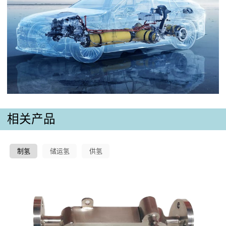
相关产品
制氢
储运氢
供氢