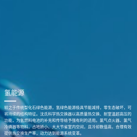
氢能源
较之于传统型化石绿色能源，氢绿色能源极具节能减排，零生态破坏，可
将持续的结构特征。沈氏科学热交换器以高质量热交换、耐室温超高压的
功能，为氢燃料电池的补充和传导给予强有利的适用。氯气点火器、氯气
冷确器等物料，占地娇小、大大节省室内空间，且冷却数值高，合理有效
提供热交换生产率，动力达到能源系统变革。