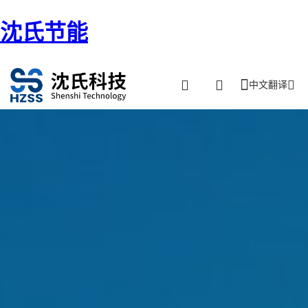
沈氏节能
中文翻译