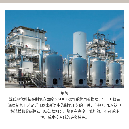
制氢
沈氏现代科技在制氢方面给予SOEC操作系统用板换器，SOEC较高
温度制氢工艺是近几以来新进步的制氢工艺的一种，与经典PEM钛电
极法槽和偏碱性钛电极法槽相对，都具有高率、低能效、不可逆转
性、成本投入低的许多特色。