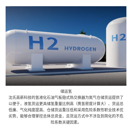
储运氢
沈氏高新科技的氢液化石油气板翅式热交换器为氮气仓储货运提供了
以便于，液氢货运更具储氢重量比例高（携氢密度计算大）、货运总
低廉、气化纯度提高、仓储货运重压低和采用危险系数性职业技术优
劣势，能够合理掌控总体总资金，且货运方式中不涉及到简化的不危
险系数关键因素。