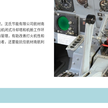
要。沈氏节能有限公司航材南
线机闭式冷却塔和机舱工作环
热管理，有助改善打火机性和
前者，还要能抗住航材南航利