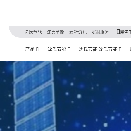
繁体
沈氏节能
沈氏节能
最新资讯
定制服务
产品
沈氏节能
沈氏节能:沈氏节能