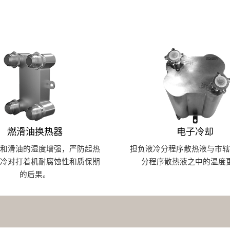
燃滑油换热器
电子冷却
油和滑油的湿度增强，严防起热
担负液冷分程序散热液与市辖
过冷对打着机耐腐蚀性和质保期
分程序散热液之中的温度
的后果。