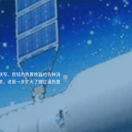
狭窄、质轻的热置换器的各种消
求，进第一步扩大了微过道热置