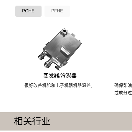
PCHE
PFHE
蒸发器/冷凝器
很好改善机舱和电子机器机器温差。
确保柴
或成分
相关行业