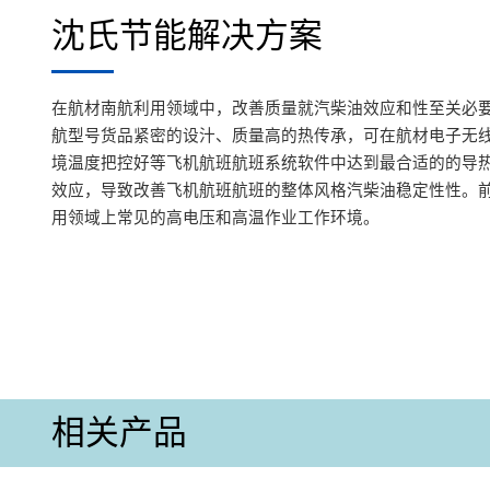
沈氏节能解决方案
在航材南航利用领域中，改善质量就汽柴油效应和性至关必
航型号货品紧密的设汁、质量高的热传承，可在航材电子无
境温度把控好等飞机航班航班系统软件中达到最合适的的导
效应，导致改善飞机航班航班的整体风格汽柴油稳定性性。
用领域上常见的高电压和高温作业工作环境。
相关产品