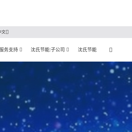
中文
服务支持
沈氏节能:子公司
沈氏节能