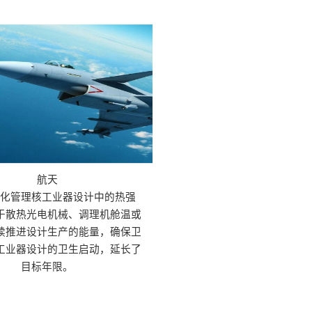
航天
准化管理核工业器设计中的热强
于散热光电机械、调理机舱温或
续推进设计生产的能量，确保卫
工业器设计的卫生启动，延长了
目标年限。