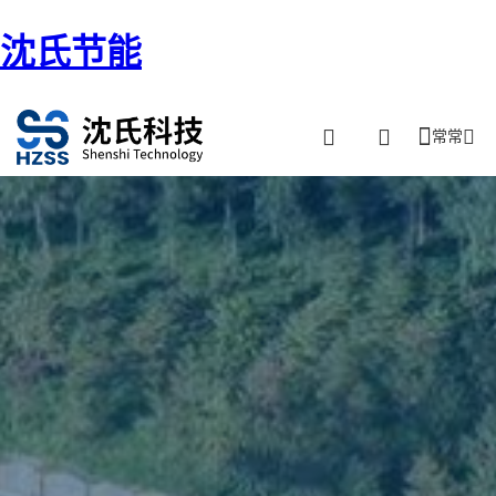
沈氏节能
常常