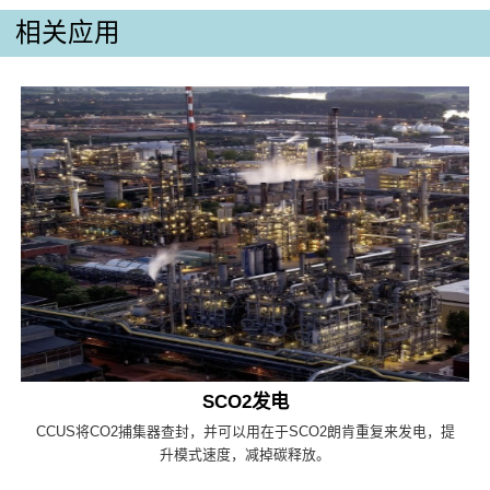
相关应用
SCO2发电
CCUS将CO2捕集器查封，并可以用在于SCO2朗肯重复来发电，提
升模式速度，减掉碳释放。