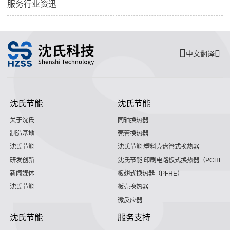
服务行业资迅
中文翻译
沈氏节能
沈氏节能
关于沈氏
同轴换热器
制造基地
壳管换热器
沈氏节能
沈氏节能:塑料壳盘管式换热器
研发创新
沈氏节能:印刷电路板式换热器（PCHE）
新闻媒体
板翅式换热器（PFHE）
沈氏节能
板壳换热器
微反应器
沈氏节能
服务支持