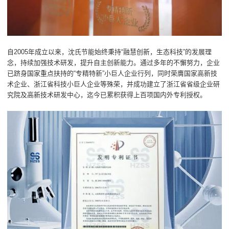
自2005年成立以来，沈氏节能始终秉持“融慧创新，生态科技”的发展理
念，持续加强技术研发，提升自主创新能力。通过多年的不懈努力，企业
已跻身国家重点扶持的“专精特新”小巨人企业行列，同时荣膺国家高新技
术企业、浙江省科技小巨人企业等殊荣，并成功建立了浙江省省级企业研
究院及高新技术研发中心，迄今已累积获得上百项国内外专利授权。