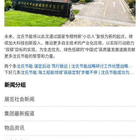
未来，沈氏节能将以此次通过国家专精特新“小巨人”复核为新的起点，继
续加大科技创新投入，推动更多自主技术的产业化应用，以实际行动助力
“双碳”目标的实现，为生态优先、绿色低碳的“中国式”高质量发展道路贡献
更多沈氏节能的智慧和力量。
两个条
沈氏节能:谋定后动 笃行致远 | 沈氏节能战略研讨工作坊暨战略规划培训启动会召开
下好几条
沈氏节能:海工船舶领域“高级定制”步履不停 | 沈氏节能成功为国内第二大海洋油气平台交付高效热管理解决方案
新闻分组
展览社会新闻
集团最新报道
物品资讯