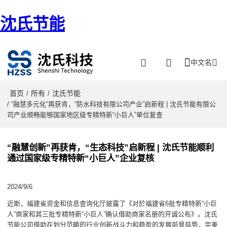
沈氏节能
中文名
首页
所有
沈氏节能
/
/
/ “融慧多元化”再获肯，“防水科技有限公司产业”启新程 | 沈氏节能有限公
司产业顺畅能够国家地区级专精特新“小巨人”单位复查
“融慧创新”再获肯，“生态科技”启新程 | 沈氏节能顺利
通过国家级专精特新“小巨人”企业复核
2024/9/6
近斯，福建省资金和信息查询化厅披露了《对於福建省6批专精特新“小巨
人”商家和其三批专精特新“小巨人”确认借助商家名册的开诚公布》。沈氏
节能公司借助在划分范畴的行业创新战斗力和稳盈的发展前景局势，完美