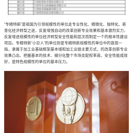
“专精特新”是祖国为引领规模性的单位走专业性化、精微化、独特化、新
意化经济转型之途，反复增强自动的改革创新专业效果和基本激烈实力，
反复增进规模性的单位经济转型安全性能和层次而制定一个的根本性建设
项目。专精特新“小巨人”的单位则是专精特新规模性的单位中的首屈一
指，隶属于加工业基础框架基本域和加工业链主要方式，的改革创新专业
效果凸出、把握基本的技术、细分化整个市场支配权率高、安全性能成效
好，是特色规模性的单位的基本压力。