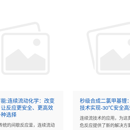
电力系统发展带来难得的
流反应器。
能:连续流动化学：改变
秒级合成二氯甲基锂
，让反应更安全、更高效
技术实现-30℃安全
一种选择
连续流技术的应用，为这
传统的间歇反应釜，连续流动
危反应提供了新的解决方