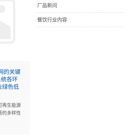
厂品新问
餐饮行业内容
网的关键
系统各环
业绿色低
可再生能源
荷的多样性
与挑战。
固体氧化物
能技术将为