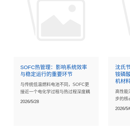
SOFC热管理：影响系统效率
沈氏节
与稳定运行的重要环节
铵磷
机材
与传统低温燃料电池不同，SOFC更
高性能
接近一个电化学过程与热过程深度耦
步的核
合的高温能量转换系统。热管理水平
2026/5/28
受限于
直接决定着系统整体性能。
2026/5/
《Scie
究，为
改进。