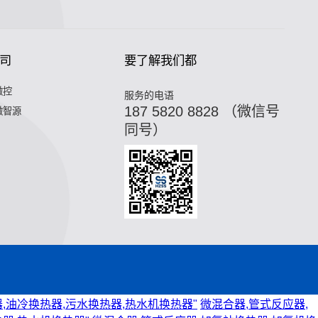
司
要了解我们都
微控
服务的电语
187 5820 8828 （微信号
微智源
同号）
,油冷换热器,污水换热器,热水机换热器"
微混合器,管式反应器,